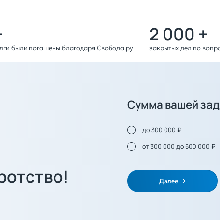
+
2 000 +
олги были погашены благодаря Свобода.ру
закрытых дел по вопр
Сумма вашей за
до 300 000 ₽
от 300 000 до 500 000 ₽
ротство!
Далее