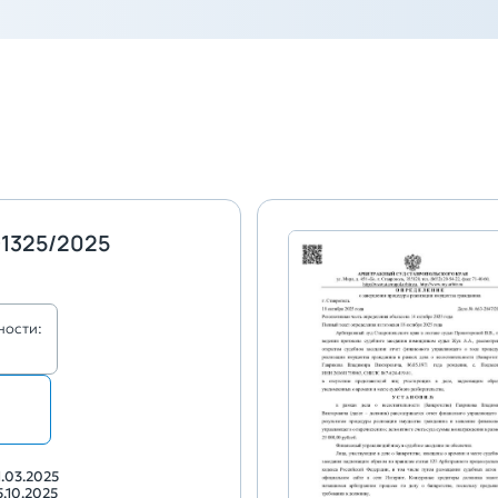
1325/2025
ности:
1.03.2025
5.10.2025