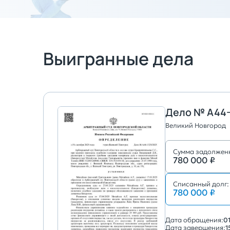
Выигранные дела
Дело № А44-
Великий Новгород
Сумма задолжен
780 000 ₽
Списанный долг:
780 000 ₽
Дата обращения:
0
Дата завершения:
1