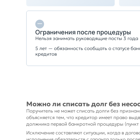
Ограничения после процедуры
Нельзя занимать руководящие посты 3 года
5 лет — обязанность сообщать о статусе ба
кредитов
Можно ли списать долг без несо
Поручитель не может списать долги без призна
объясняется тем, что кредитор имеет право выдв
должника первой банкротной процедуры (пункт 3
Исключение составляют ситуации, когда в догов
исполнения обязательств с гаранта только посл