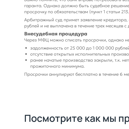
гаранта. Однако должно быть судебное решение
просрочку по обязательствам (пункт 1 статьи 213
Арбитражный суд примет заявление кредитора, 
рублей и не выплачена в течение трех месяцев с д
Внесудебная процедура
Через МФЦ можно списать просрочки, однако н
задолженность от 25 000 до 1 000 000 рубле
отсутствие открытых исполнительных произво
ранее начатые производства закрыли, т.к. н
прожиточного минимума.
Просрочки аннулируют бесплатно в течение 6 ме
Посмотрите как мы п