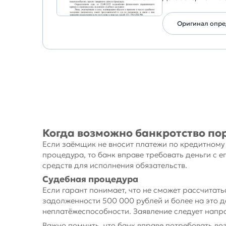
Оригинал опр
Когда возможно банкротство по
Если заёмщик не вносит платежи по кредитному 
процедура, то банк вправе требовать деньги с е
средств для исполнения обязательств.
Судебная процедура
Если гарант понимает, что не сможет рассчитать
задолженности 500 000 рублей и более на это д
неплатёжеспособности. Заявление следует напра
Важно помнить, что банк вправе потребовать воз