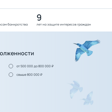
9
осам банкротства
лет на защите интересов граждан
долженности
от 500 000 до 800 000 ₽
свыше 800 000 ₽