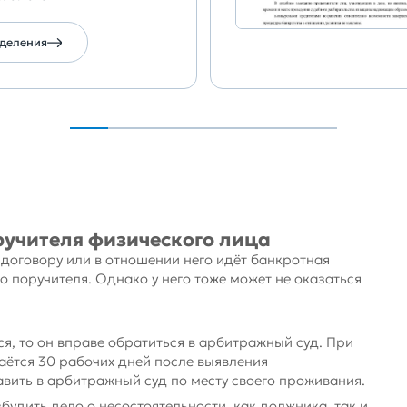
еделения
ручителя физического лица
договору или в отношении него идёт банкротная
го поручителя. Однако у него тоже может не оказаться
ся, то он вправе обратиться в арбитражный суд. При
аётся 30 рабочих дней после выявления
вить в арбитражный суд по месту своего проживания.
будить дело о несостоятельности, как должника, так и