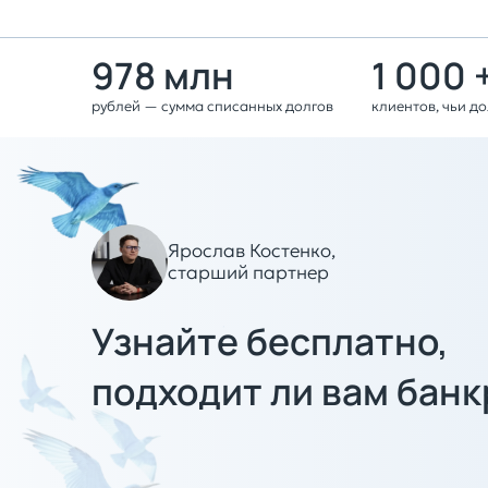
978 млн
1 000 
рублей — сумма списанных долгов
клиентов, чьи д
Ярослав Костенко,
старший партнер
Узнайте бесплатно,
подходит ли вам банк