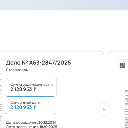
Дело № А63-2847/2025
Ставрополь
Сумма задолженности:
2 128 953 ₽
Списанный долг:
2 128 953 ₽
Дата обращения:
20.12.2024
Дата завершения:
18.10.2025