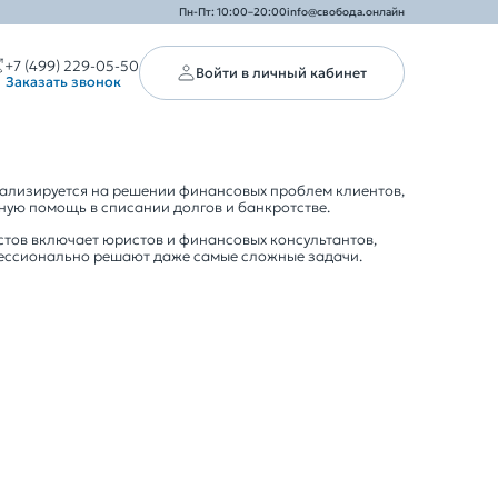
Пн-Пт: 10:00–20:00
info@свобода.онлайн
+7 (499) 229-05-50
Войти в личный кабинет
Заказать звонок
ализируется на решении финансовых проблем клиентов,
ую помощь в списании долгов и банкротстве.
тов включает юристов и финансовых консультантов,
ессионально решают даже самые сложные задачи.