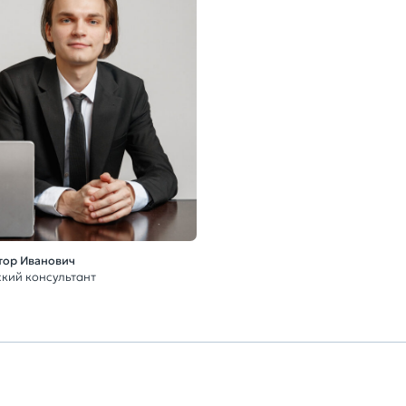
тор Иванович
кий консультант