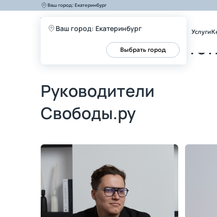
Ваш город:
Екатеринбург
Главная
Команда
Ваш город: Екатеринбург
Услуги
К
Юристы по банкротст
Все верно
Выбрать город
Руководители
Свободы.ру