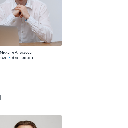
Михаил Алексеевич
юрист
6 лет опыта
и