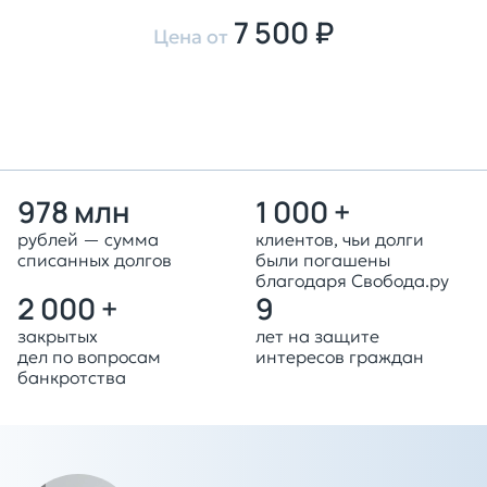
7 500 ₽
Цена от
Оставить заявку
978 млн
1 000 +
рублей — сумма
клиентов, чьи долги
списанных долгов
были погашены
благодаря Свобода.ру
2 000 +
9
закрытых
лет на защите
дел по вопросам
интересов граждан
банкротства