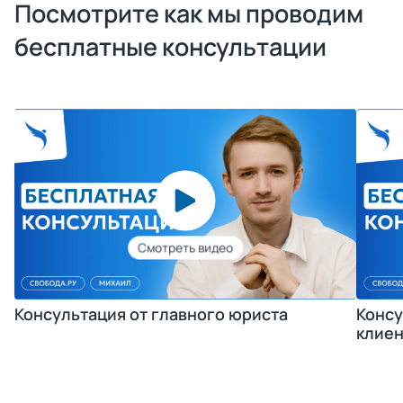
Посмотрите как мы проводим
бесплатные консультации
Консультация от главного юриста
Консу
клиен
Получить консультацию