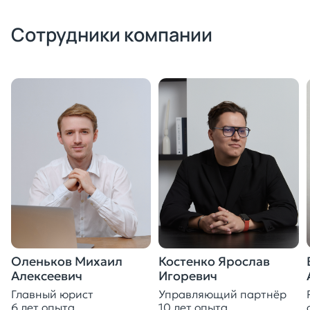
Сотрудники компании
Оленьков Михаил
Костенко Ярослав
Алексеевич
Игоревич
Главный юрист
Управляющий партнёр
6 лет опыта
10 лет опыта