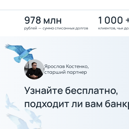
978 млн
1 000 
рублей — сумма списанных долгов
клиентов, чьи д
Ярослав Костенко,
старший партнер
Узнайте бесплатно,
подходит ли вам банк