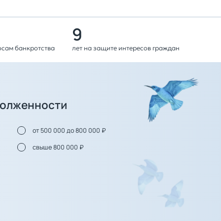
9
осам банкротства
лет на защите интересов граждан
долженности
от 500 000 до 800 000 ₽
свыше 800 000 ₽