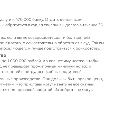
луги и 470 000 банку. Отдать деньги всем
ы обратиться в суд за списанием долгов в течение 30
во, если вы не возвращаете долги больше трёх
ься этого, а самостоятельно обратиться в суд. Так вы
управляющего и лучше подготовиться к банкротству.
тво
до 1 000 000 рублей, и у вас нет имущества, чтобы
д не превышает прожиточный минимум на вас и
них детей и нетрудоспособных родителей.
ельные производства. Они должны быть прекращены,
тметим, что приставы могут изъять не все активы.
ятся под правовой защитой. Их забрать не могут.