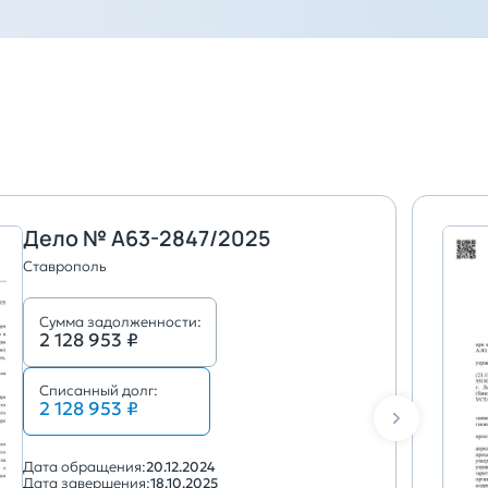
Дело № А63-2847/2025
Ставрополь
Сумма задолженности:
2 128 953 ₽
Списанный долг:
2 128 953 ₽
Дата обращения:
20.12.2024
Дата завершения:
18.10.2025