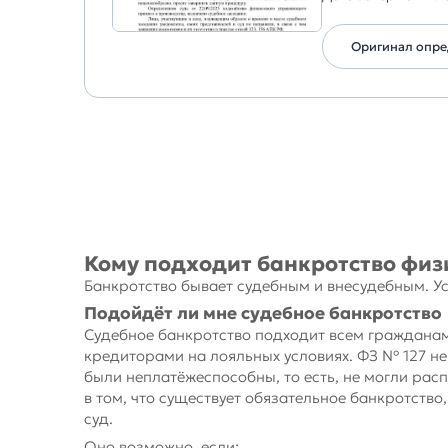
Оригинал опр
Кому подходит банкротство физ
Банкротство бывает судебным и внесудебным. Ус
Подойдёт ли мне судебное банкротство
Судебное банкротство подходит всем гражданам
кредиторами на лояльных условиях. ФЗ № 127 не 
были неплатёжеспособны, то есть, не могли рас
в том, что существует обязательное банкротств
суд.
Оно возможно, если: