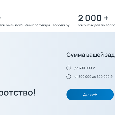
+
2 000 +
олги были погашены благодаря Свобода.ру
закрытых дел по вопр
Сумма вашей за
до 300 000 ₽
от 300 000 до 500 000 ₽
ротство!
Далее