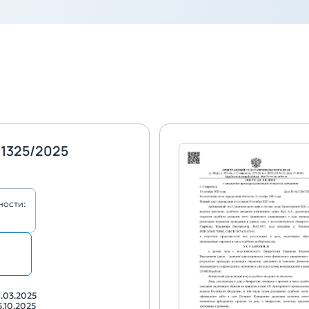
1325/2025
ности:
1.03.2025
5.10.2025