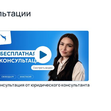
льтации
нсультация от юридического консультанта