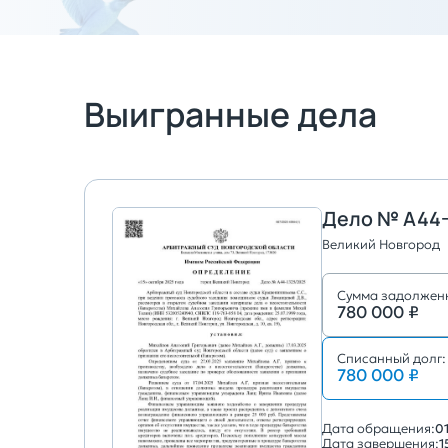
Выигранные дела
Дело № А44-
Великий Новгород
Сумма задолжен
780 000 ₽
Списанный долг:
780 000 ₽
Дата обращения:
0
Дата завершения:
1