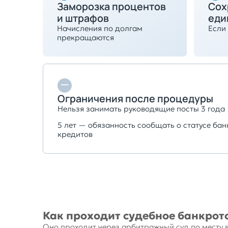
Заморозка процентов
Сох
и штрафов
еди
Начисления по долгам
Если 
прекращаются
Ограничения после процедуры
Нельзя занимать руководящие посты 3 года
5 лет — обязанность сообщать о статусе ба
кредитов
Как проходит судебное банкрот
Оно проходит через арбитражный суд по месту 