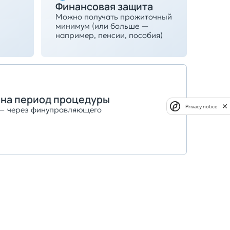
Финансовая защита
Можно получать прожиточный
минимум (или больше —
например, пенсии, пособия)
 на период процедуры
Privacy notice
 — через финуправляющего