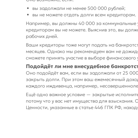
вы задолжали не менее 500 000 рублей;
вы не можете отдать долги всем кредиторам.
Например, вы должны 40 000 за коммунальные ус
кредиторам вы не можете. Выяснив это, вы должн
рабочих дней.
Ваши кредиторы тоже могут подать на банкротст
месяцев. Однако мы рекомендуем вам не дожидат
сможете принять участие в выборе финансового 
Подойдёт ли мне внесудебное банкротс
Оно подойдёт вам, если вы задолжали от 25 000 
закрыть долги. При этом ваш ежемесячный дохо
каждого иждивенца, например, несовершеннолет
Ещё одно важное условие — закрытые исполнит
потому что у вас нет имущества для взыскания. О
Ценности, указанные в статье 446 ГПК РФ, наход