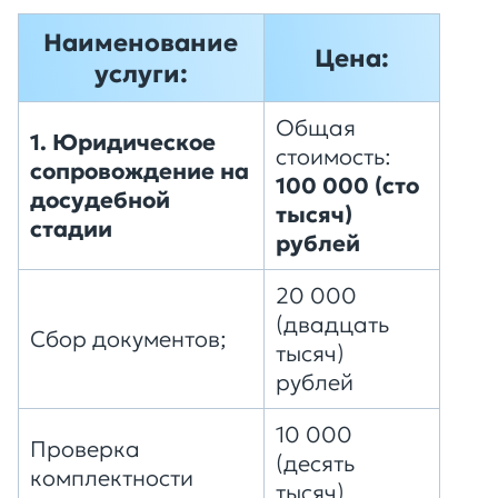
Наименование
Цена:
услуги:
Общая
1. Юридическое
стоимость:
сопровождение на
100 000 (сто
досудебной
тысяч)
стадии
рублей
20 000
(двадцать
Сбор документов;
тысяч)
рублей
10 000
Проверка
(десять
комплектности
тысяч)