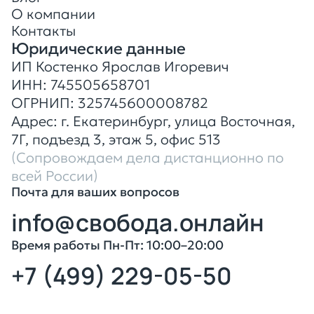
О компании
Контакты
Юридические данные
ИП Костенко Ярослав Игоревич
ИНН: 745505658701
ОГРНИП: 325745600008782
Адрес: г. Екатеринбург, улица Восточная,
7Г, подъезд 3, этаж 5, офис 513
(Сопровождаем дела дистанционно
по
всей России)
Почта для ваших вопросов
info@свобода.онлайн
Время работы Пн-Пт: 10:00–20:00
+7 (499) 229-05-50