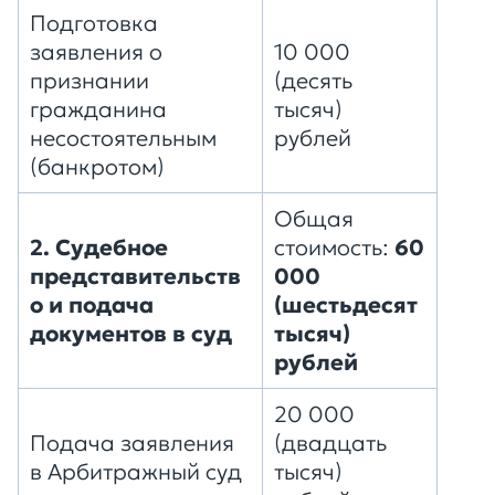
Подготовка
заявления о
10 000
признании
(десять
гражданина
тысяч)
несостоятельным
рублей
(банкротом)
Общая
2. Судебное
стоимость:
60
представительств
000
о и подача
(шестьдесят
документов в суд
тысяч)
рублей
20 000
Подача заявления
(двадцать
в Арбитражный суд
тысяч)