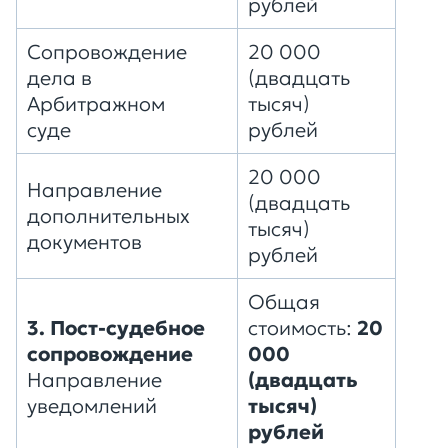
рублей
Сопровождение
20 000
дела в
(двадцать
Арбитражном
тысяч)
суде
рублей
20 000
Направление
(двадцать
дополнительных
тысяч)
документов
рублей
Общая
3. Пост-судебное
стоимость:
20
сопровождение
000
Направление
(двадцать
уведомлений
тысяч)
рублей