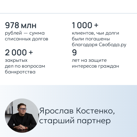
978 млн
1 000 +
рублей — сумма
клиентов, чьи долги
списанных долгов
были погашены
благодаря Свобода.ру
2 000 +
9
закрытых
лет на защите
дел по вопросам
интересов граждан
банкротства
Ярослав Костенко,
старший партнер