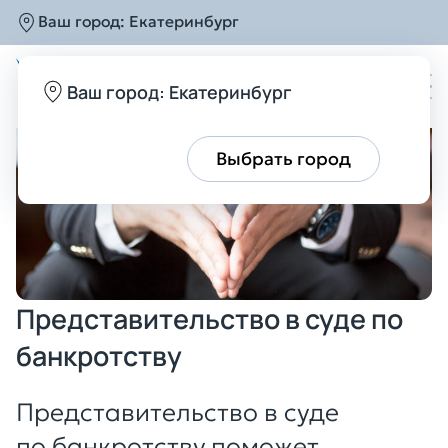
Ваш город:
Екатеринбург
Главная
Услуги
Юридическое сопровождени
Ваш город: Екатеринбург
Все верно
Выбрать город
Представительство в суде по
банкротству
Представительство в суде
по банкротству поможет