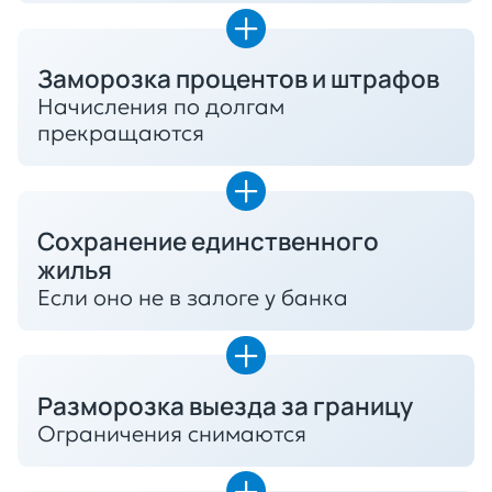
Заморозка процентов и штрафов
Начисления по долгам
прекращаются
Сохранение единственного
жилья
Если оно не в залоге у банка
Разморозка выезда за границу
Ограничения снимаются