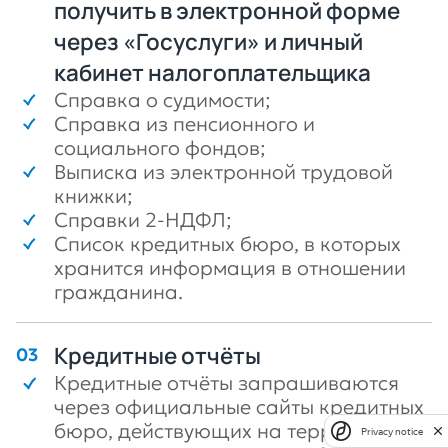
получить в электронной форме
через «Госуслуги» и личный
кабинет налогоплательщика
Справка о судимости;
Справка из пенсионного и
социального фондов;
Выписка из электронной трудовой
книжки;
Справки 2-НДФЛ;
Список кредитных бюро, в которых
хранится информация в отношении
гражданина.
Кредитные отчёты
Кредитные отчёты запрашиваются
через официальные сайты кредитных
бюро, действующих на территории
Privacy notice